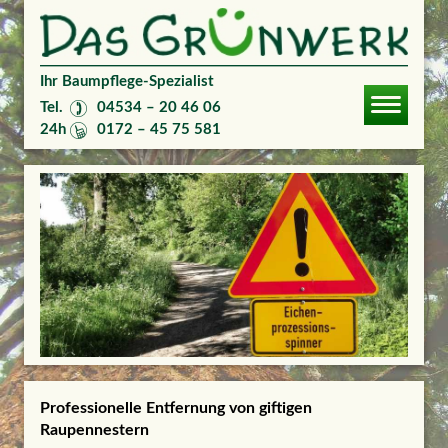
Ihr Baumpflege-Spezialist
Tel.
04534 – 20 46 06
24h
0172 – 45 75 581
Professionelle Entfernung von giftigen
Raupennestern